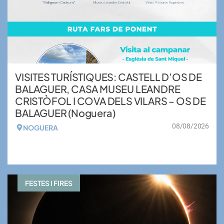
VISITES TURÍSTIQUES: CASTELL D’OS DE
BALAGUER, CASA MUSEU LEANDRE
CRISTÒFOL I COVA DELS VILARS – OS DE
BALAGUER (Noguera)
08/08/2026
NOGUERA
VEURE MÉS
FESTES I FIRES