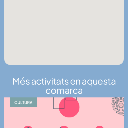
Més activitats en aquesta
comarca
CULTURA