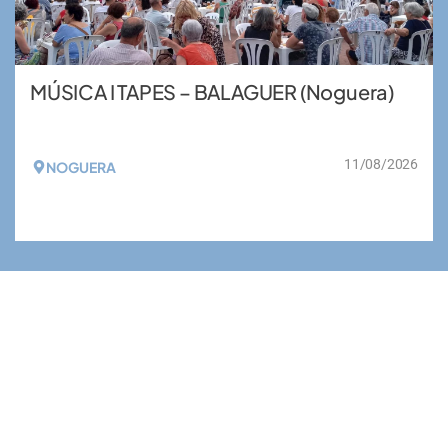
MÚSICA I TAPES – BALAGUER (Noguera)
11/08/2026
NOGUERA
VEURE MÉS