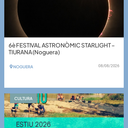
6è FESTIVAL ASTRONÒMIC STARLIGHT –
TIURANA (Noguera)
08/08/2026
NOGUERA
VEURE MÉS
CULTURA