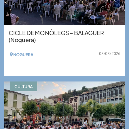
CICLE DE MONÒLEGS – BALAGUER
(Noguera)
08/08/2026
NOGUERA
VEURE MÉS
CULTURA