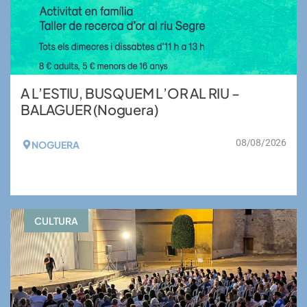
A L’ESTIU, BUSQUEM L’OR AL RIU –
BALAGUER (Noguera)
08/08/2026
NOGUERA
VEURE MÉS
CULTURA