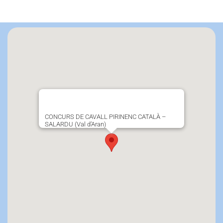
CONCURS DE CAVALL PIRINENC CATALÀ –
SALARDU (Val d’Aran)