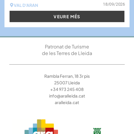
18/09/2026
VAL D'ARAN
VEURE MÉS
Patronat de Turisme
de les Terres de Lleida
Rambla Ferran, 18 3r pis
25007 Lleida
+34 973 245 408
info@aralleida.cat
aralleida.cat