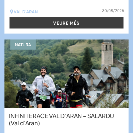
30/08/2026
VAL D'ARAN
VEURE MÉS
NATURA
INFINITE RACE VAL D’ARAN – SALARDU
(Val d’Aran)