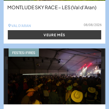
MONTLUDE SKY RACE – LES (Val d’Aran)
08/08/2026
VAL D'ARAN
VEURE MÉS
FESTES I FIRES