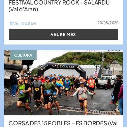
FESTIVAL COUNTRY ROCK – SALARDU
(Val d’Aran)
20/08/2026
VAL D'ARAN
VEURE MÉS
CULTURA
CORSA DES 15 POBLES – ES BORDES (Val