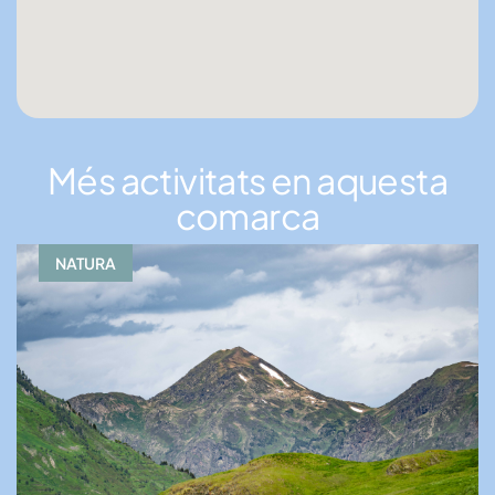
Més activitats en aquesta
comarca
NATURA