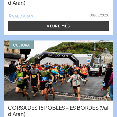
d’Aran)
30/08/2026
VAL D'ARAN
VEURE MÉS
CULTURA
CORSA DES 15 POBLES – ES BORDES (Val
d’Aran)