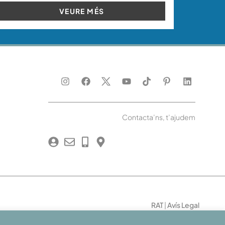
VEURE MÉS
Contacta’ns, t’ajudem
RAT
|
Avís Legal