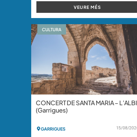
VEURE MÉS
CULTURA
CONCERT DE SANTA MARIA – L’ALBI
(Garrigues)
15/08/202
GARRIGUES