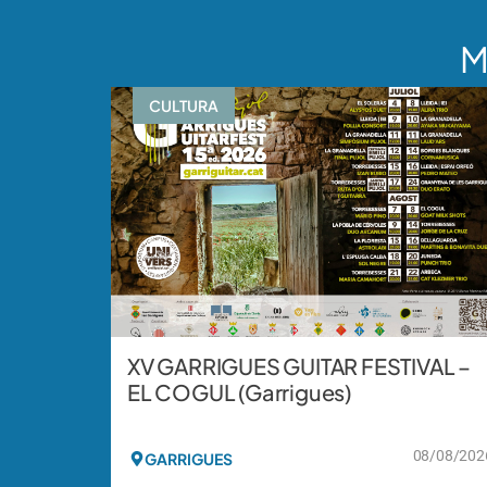
M
CULTURA
XV GARRIGUES GUITAR FESTIVAL –
EL COGUL (Garrigues)
08/08/202
GARRIGUES