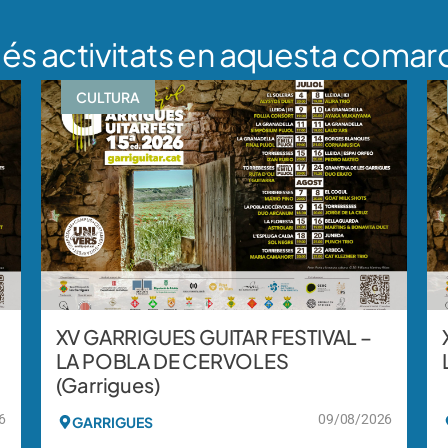
és activitats en aquesta comar
CULTURA
XV GARRIGUES GUITAR FESTIVAL –
LA POBLA DE CERVOLES
(Garrigues)
6
09/08/2026
GARRIGUES