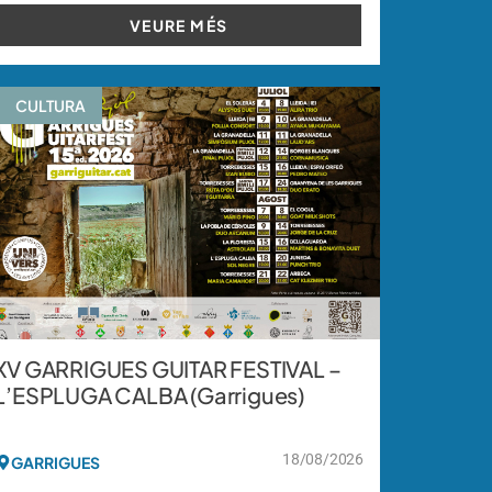
VEURE MÉS
CULTURA
XV GARRIGUES GUITAR FESTIVAL –
L’ESPLUGA CALBA (Garrigues)
18/08/2026
GARRIGUES