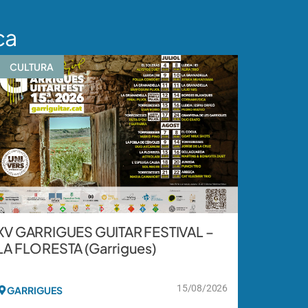
ca
CULTURA
XV GARRIGUES GUITAR FESTIVAL –
LA FLORESTA (Garrigues)
15/08/2026
GARRIGUES