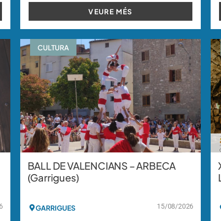
VEURE MÉS
CULTURA
BALL DE VALENCIANS – ARBECA
(Garrigues)
6
15/08/2026
GARRIGUES