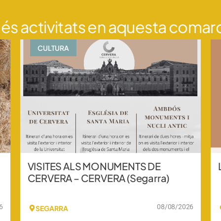
és activitats en aquesta comar
CULTURA
VISITES ALS MONUMENTS DE
CERVERA – CERVERA (Segarra)
6
08/08/2026
SEGARRA