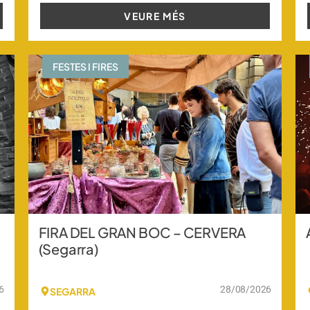
VEURE MÉS
FESTES I FIRES
FIRA DEL GRAN BOC – CERVERA
(Segarra)
6
28/08/2026
SEGARRA