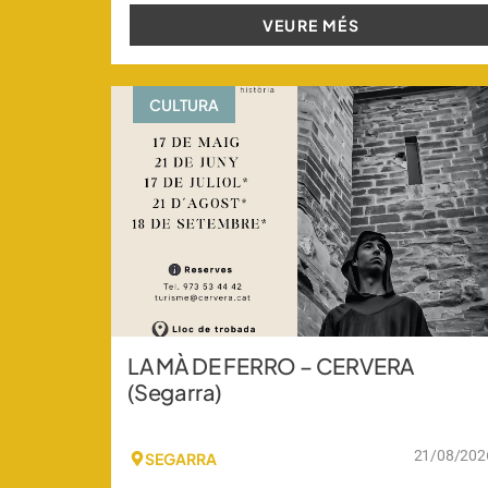
VEURE MÉS
CULTURA
LA MÀ DE FERRO – CERVERA
(Segarra)
21/08/202
SEGARRA