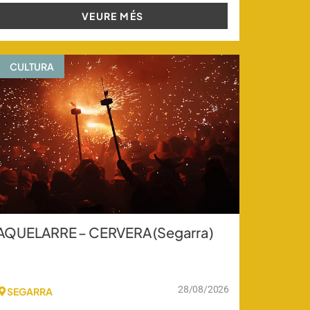
VEURE MÉS
CULTURA
AQUELARRE – CERVERA (Segarra)
28/08/2026
SEGARRA