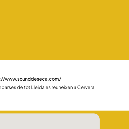
b
p://www.sounddeseca.com/
parses de tot Lleida es reuneixen a Cervera