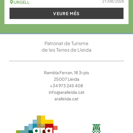
21/08/2026
URGELL
VEURE MÉS
Patronat de Turisme
de les Terres de Lleida
Rambla Ferran, 18 3r pis
25007 Lleida
+34 973 245 408
info@aralleida.cat
aralleida.cat