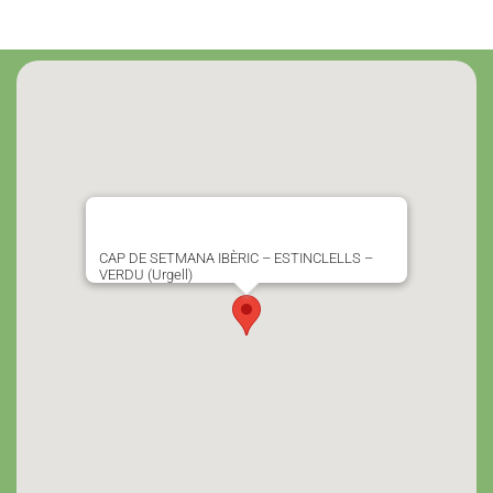
CAP DE SETMANA IBÈRIC – ESTINCLELLS –
VERDU (Urgell)