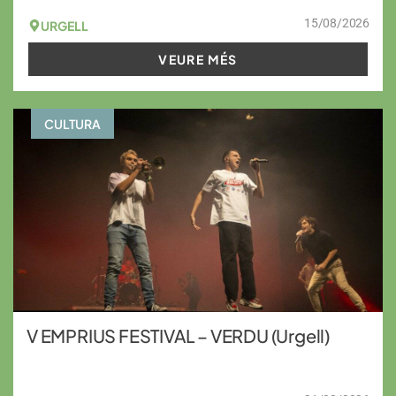
15/08/2026
URGELL
VEURE MÉS
CULTURA
V EMPRIUS FESTIVAL – VERDU (Urgell)