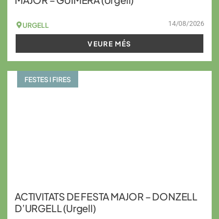
14/08/2026
URGELL
VEURE MÉS
FESTES I FIRES
ACTIVITATS DE FESTA MAJOR – DONZELL
D’URGELL (Urgell)