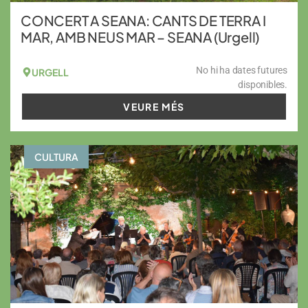
CONCERT A SEANA: CANTS DE TERRA I
MAR, AMB NEUS MAR – SEANA (Urgell)
No hi ha dates futures
URGELL
disponibles.
VEURE MÉS
CULTURA