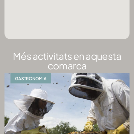
Més activitats en aquesta
comarca
GASTRONOMIA