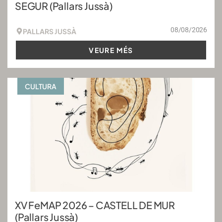
SEGUR (Pallars Jussà)
08/08/2026
PALLARS JUSSÀ
VEURE MÉS
CULTURA
XV FeMAP 2026 – CASTELL DE MUR
(Pallars Jussà)