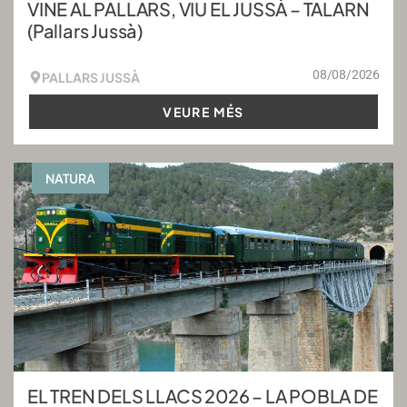
VINE AL PALLARS, VIU EL JUSSÀ – TALARN
(Pallars Jussà)
08/08/2026
PALLARS JUSSÀ
VEURE MÉS
NATURA
EL TREN DELS LLACS 2026 – LA POBLA DE