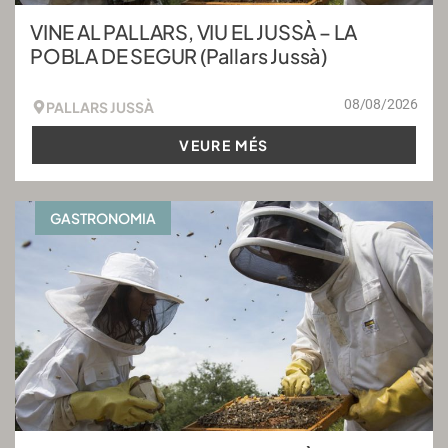
VINE AL PALLARS, VIU EL JUSSÀ – LA
POBLA DE SEGUR (Pallars Jussà)
08/08/2026
PALLARS JUSSÀ
VEURE MÉS
GASTRONOMIA