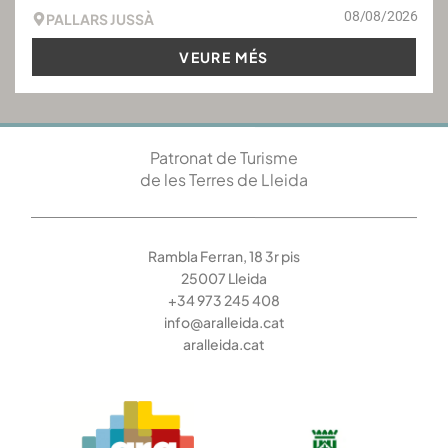
08/08/2026
PALLARS JUSSÀ
VEURE MÉS
Patronat de Turisme
de les Terres de Lleida
Rambla Ferran, 18 3r pis
25007 Lleida
+34 973 245 408
info@aralleida.cat
aralleida.cat