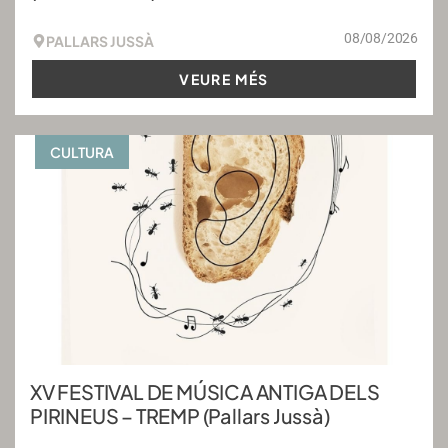
08/08/2026
PALLARS JUSSÀ
VEURE MÉS
CULTURA
XV FESTIVAL DE MÚSICA ANTIGA DELS
PIRINEUS – TREMP (Pallars Jussà)