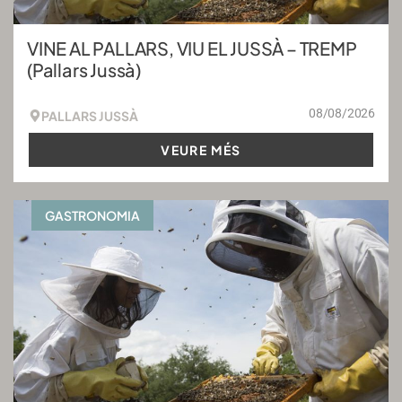
VINE AL PALLARS, VIU EL JUSSÀ – TREMP
(Pallars Jussà)
08/08/2026
PALLARS JUSSÀ
VEURE MÉS
GASTRONOMIA