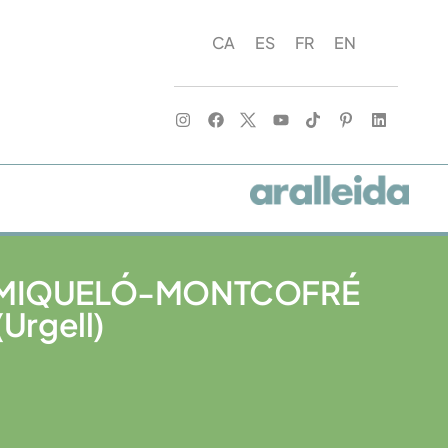
CA
ES
FR
EN
 MIQUELÓ-MONTCOFRÉ
Urgell)