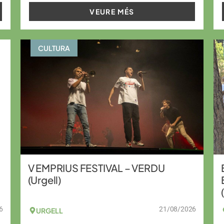
VEURE MÉS
CULTURA
V EMPRIUS FESTIVAL – VERDU
(Urgell)
6
21/08/2026
URGELL