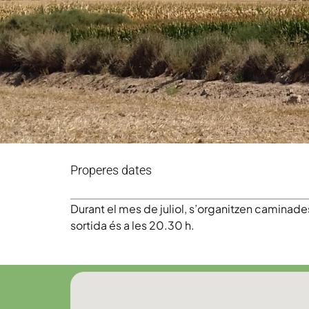
Properes dates
Durant el mes de juliol, s’organitzen caminad
sortida és a les 20.30 h.