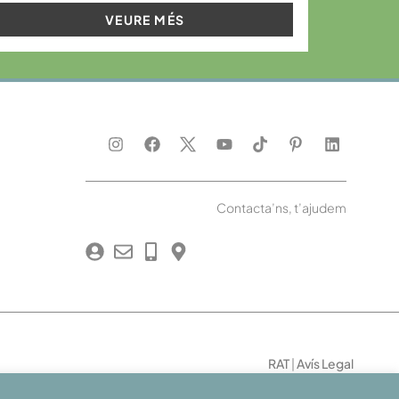
VEURE MÉS
Contacta’ns, t’ajudem
RAT
|
Avís Legal