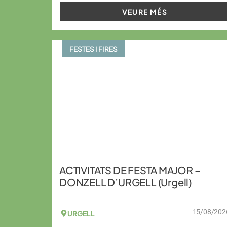
VEURE MÉS
FESTES I FIRES
ACTIVITATS DE FESTA MAJOR –
DONZELL D’URGELL (Urgell)
15/08/202
URGELL