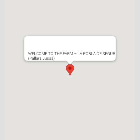
WELCOME TO THE FARM – LA POBLA DE SEGUR
(Pallars Jussà)