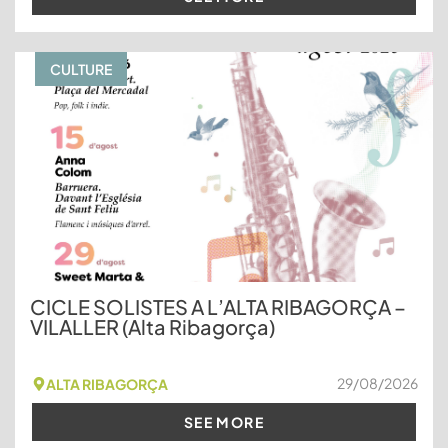
CULTURE
CICLE SOLISTES A L’ALTA RIBAGORÇA –
VILALLER (Alta Ribagorça)
29/08/2026
ALTA RIBAGORÇA
SEE MORE