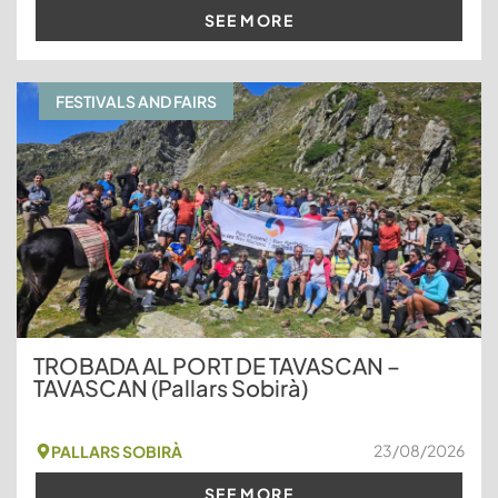
SEE MORE
FESTIVALS AND FAIRS
TROBADA AL PORT DE TAVASCAN –
TAVASCAN (Pallars Sobirà)
23/08/2026
PALLARS SOBIRÀ
SEE MORE