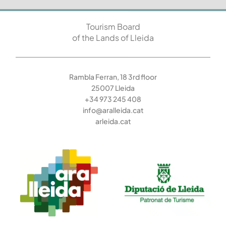
Tourism Board
of the Lands of Lleida
Rambla Ferran, 18 3rd floor
25007 Lleida
+34 973 245 408
info@aralleida.cat
arleida.cat