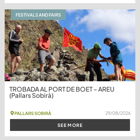
FESTIVALS AND FAIRS
TROBADA AL PORT DE BOET – AREU
(Pallars Sobirà)
29/08/2026
PALLARS SOBIRÀ
SEE MORE