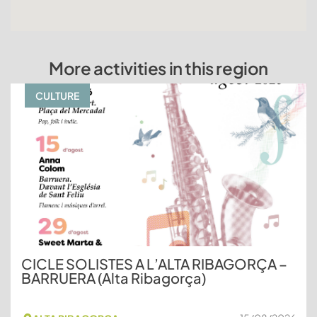
More activities in this region
CULTURE
CICLE SOLISTES A L’ALTA RIBAGORÇA –
BARRUERA (Alta Ribagorça)