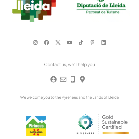
Contact us, we’ll help you
We welcome you to the Pyrenees and the Lands of Lleida