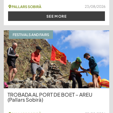
23/08/2026
PALLARS SOBIRÀ
SEE MORE
FESTIVALS AND FAIRS
TROBADA AL PORT DE BOET – AREU
(Pallars Sobirà)