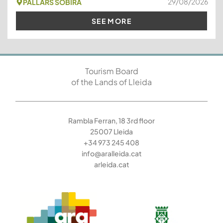
29/08/2026
PALLARS SOBIRÀ
SEE MORE
Tourism Board
of the Lands of Lleida
Rambla Ferran, 18 3rd floor
25007 Lleida
+34 973 245 408
info@aralleida.cat
arleida.cat