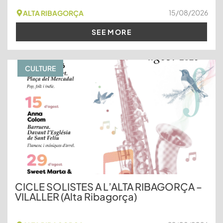
15/08/2026
ALTA RIBAGORÇA
SEE MORE
CULTURE
CICLE SOLISTES A L’ALTA RIBAGORÇA –
VILALLER (Alta Ribagorça)