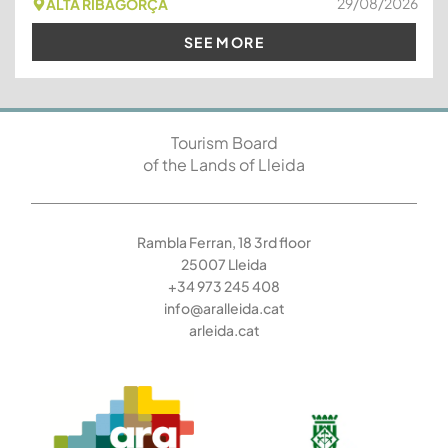
29/08/2026
ALTA RIBAGORÇA
SEE MORE
Tourism Board
of the Lands of Lleida
Rambla Ferran, 18 3rd floor
25007 Lleida
+34 973 245 408
info@aralleida.cat
arleida.cat