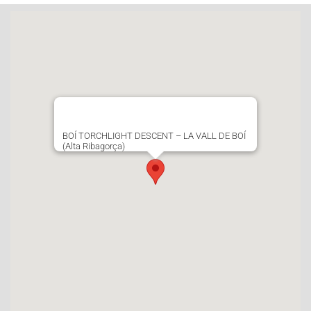
BOÍ TORCHLIGHT DESCENT – LA VALL DE BOÍ
(Alta Ribagorça)