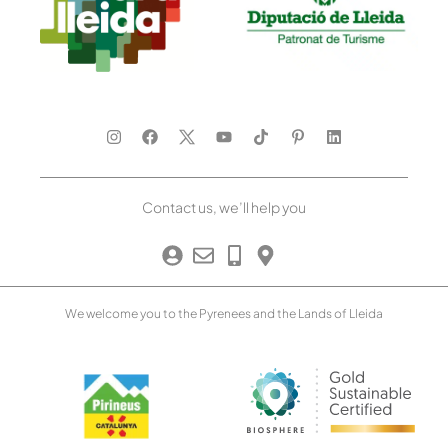
Contact us, we’ll help you
We welcome you to the Pyrenees and the Lands of Lleida