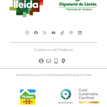
Contact us, we’ll help you
We welcome you to the Pyrenees and the Lands of Lleida