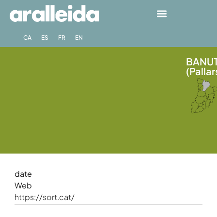
CA
ES
FR
EN
BANUT
(Pallar
date
Web
https://sort.cat/