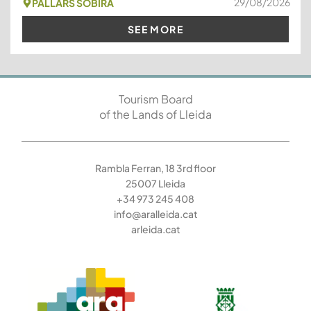
29/08/2026
PALLARS SOBIRÀ
SEE MORE
Tourism Board
of the Lands of Lleida
Rambla Ferran, 18 3rd floor
25007 Lleida
+34 973 245 408
info@aralleida.cat
arleida.cat