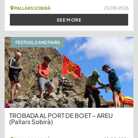
23/08/2026
PALLARS SOBIRÀ
SEE MORE
FESTIVALS AND FAIRS
TROBADA AL PORT DE BOET – AREU
(Pallars Sobirà)