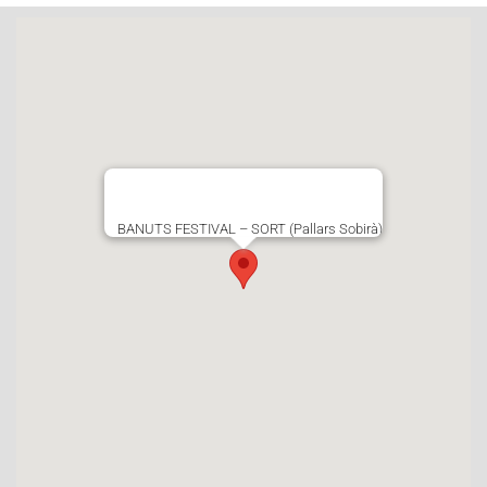
BANUTS FESTIVAL – SORT (Pallars Sobirà)