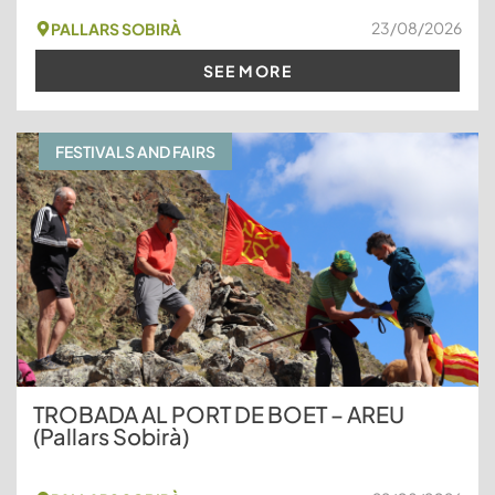
23/08/2026
PALLARS SOBIRÀ
SEE MORE
FESTIVALS AND FAIRS
TROBADA AL PORT DE BOET – AREU
(Pallars Sobirà)