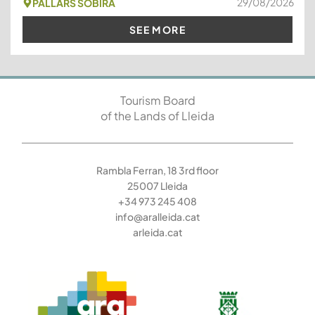
29/08/2026
PALLARS SOBIRÀ
SEE MORE
Tourism Board
of the Lands of Lleida
Rambla Ferran, 18 3rd floor
25007 Lleida
+34 973 245 408
info@aralleida.cat
arleida.cat