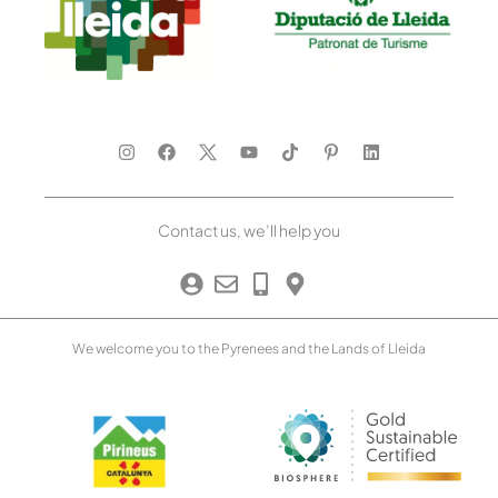
Contact us, we’ll help you
We welcome you to the Pyrenees and the Lands of Lleida